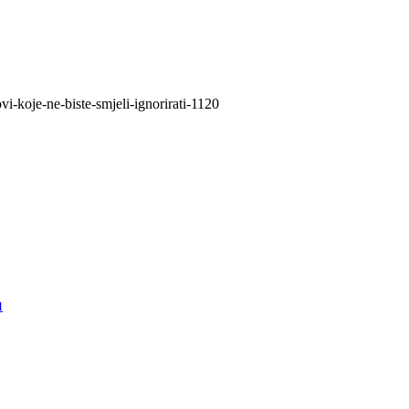
vi-koje-ne-biste-smjeli-ignorirati-1120
u