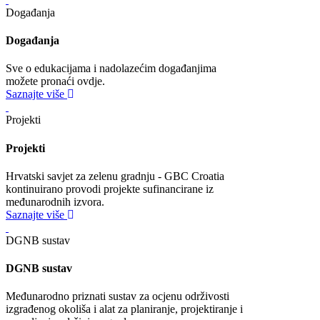
Događanja
Događanja
Sve o edukacijama i nadolazećim događanjima
možete pronaći ovdje.
Saznajte više
Projekti
Projekti
Hrvatski savjet za zelenu gradnju - GBC Croatia
kontinuirano provodi projekte sufinancirane iz
međunarodnih izvora.
Saznajte više
DGNB sustav
DGNB sustav
Međunarodno priznati sustav za ocjenu održivosti
izgrađenog okoliša i alat za planiranje, projektiranje i