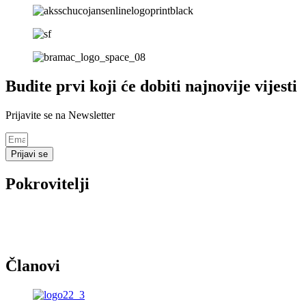
Budite prvi koji će dobiti najnovije vijesti
Prijavite se na Newsletter
Prijavi se
Pokrovitelji
Članovi