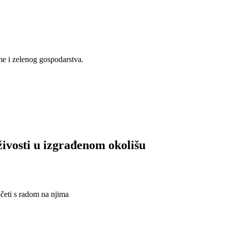
me i zelenog gospodarstva.
živosti u izgrađenom okolišu
očeti s radom na njima