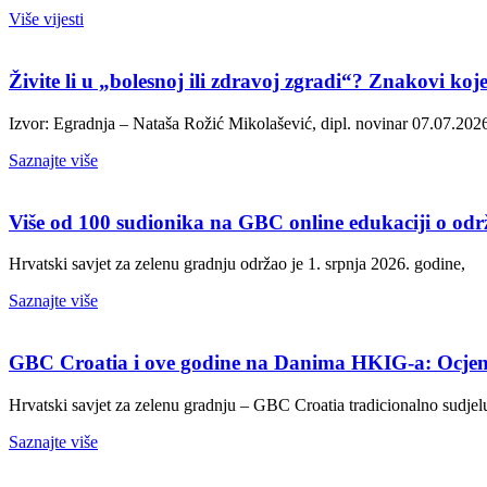
Više vijesti
Živite li u „bolesnoj ili zdravoj zgradi“? Znakovi koje 
Izvor: Egradnja – Nataša Rožić Mikolašević, dipl. novinar 07.07.2026 h
Saznajte više
Više od 100 sudionika na GBC online edukaciji o od
Hrvatski savjet za zelenu gradnju održao je 1. srpnja 2026. godine,
Saznajte više
GBC Croatia i ove godine na Danima HKIG-a: Ocjena
Hrvatski savjet za zelenu gradnju – GBC Croatia tradicionalno sudjel
Saznajte više