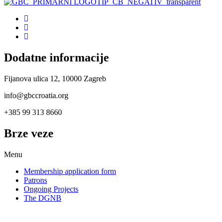
Dodatne informacije
Fijanova ulica 12, 10000 Zagreb
info@gbccroatia.org
+385 99 313 8660
Brze veze
Menu
Membership application form
Patrons
Ongoing Projects
The DGNB