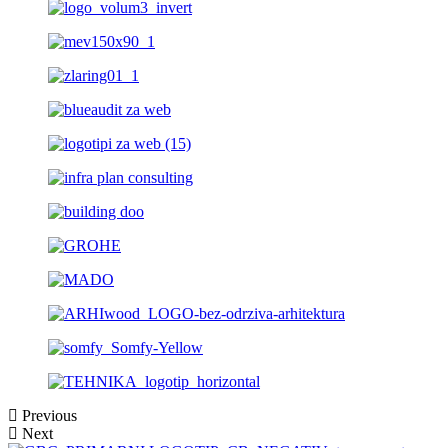
Previous
Next