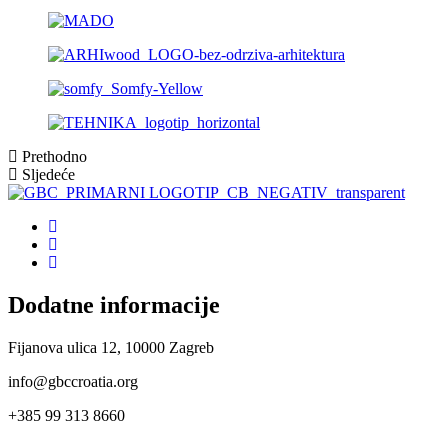
Prethodno
Sljedeće
Dodatne informacije
Fijanova ulica 12, 10000 Zagreb
info@gbccroatia.org
+385 99 313 8660