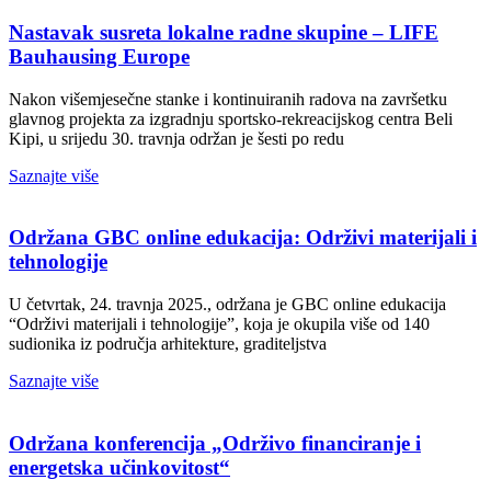
Nastavak susreta lokalne radne skupine – LIFE
Bauhausing Europe
Nakon višemjesečne stanke i kontinuiranih radova na završetku
glavnog projekta za izgradnju sportsko-rekreacijskog centra Beli
Kipi, u srijedu 30. travnja održan je šesti po redu
Saznajte više
Održana GBC online edukacija: Održivi materijali i
tehnologije
U četvrtak, 24. travnja 2025., održana je GBC online edukacija
“Održivi materijali i tehnologije”, koja je okupila više od 140
sudionika iz područja arhitekture, graditeljstva
Saznajte više
Održana konferencija „Održivo financiranje i
energetska učinkovitost“