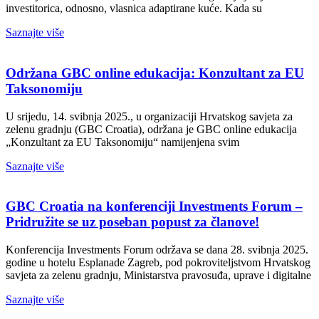
investitorica, odnosno, vlasnica adaptirane kuće. Kada su
Saznajte više
Održana GBC online edukacija: Konzultant za EU
Taksonomiju
U srijedu, 14. svibnja 2025., u organizaciji Hrvatskog savjeta za
zelenu gradnju (GBC Croatia), održana je GBC online edukacija
„Konzultant za EU Taksonomiju“ namijenjena svim
Saznajte više
GBC Croatia na konferenciji Investments Forum –
Pridružite se uz poseban popust za članove!
Konferencija Investments Forum održava se dana 28. svibnja 2025.
godine u hotelu Esplanade Zagreb, pod pokroviteljstvom Hrvatskog
savjeta za zelenu gradnju, Ministarstva pravosuđa, uprave i digitalne
Saznajte više