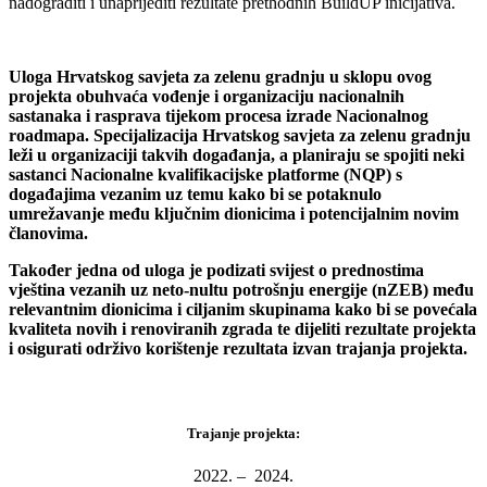
nadograditi i unaprijediti rezultate prethodnih BuildUP inicijativa.
Uloga Hrvatskog savjeta za zelenu gradnju u sklopu ovog
projekta obuhvaća vođenje i organizaciju nacionalnih
sastanaka i rasprava tijekom procesa izrade Nacionalnog
roadmapa. Specijalizacija Hrvatskog savjeta za zelenu gradnju
leži u organizaciji takvih događanja, a planiraju se spojiti neki
sastanci Nacionalne kvalifikacijske platforme (NQP) s
događajima vezanim uz temu kako bi se potaknulo
umrežavanje među ključnim dionicima i potencijalnim novim
članovima.
Također jedna od uloga je podizati svijest o prednostima
vještina vezanih uz neto-nultu potrošnju energije (nZEB) među
relevantnim dionicima i ciljanim skupinama kako bi se povećala
kvaliteta novih i renoviranih zgrada te dijeliti rezultate projekta
i osigurati održivo korištenje rezultata izvan trajanja projekta.
Trajanje projekta:
2022. – 2024.