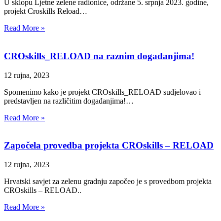
U sklopu Ljetne zelene radionice, održane 5. srpnja 2023. godine,
projekt Croskills Reload…
Read More »
CROskills_RELOAD na raznim događanjima!
12 rujna, 2023
Spomenimo kako je projekt CROskills_RELOAD sudjelovao i
predstavljen na različitim događanjima!…
Read More »
Započela provedba projekta CROskills – RELOAD
12 rujna, 2023
Hrvatski savjet za zelenu gradnju započeo je s provedbom projekta
CROskills – RELOAD..
Read More »