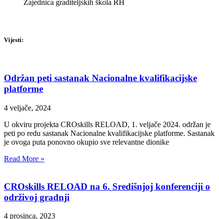
Zajednica graditeljskih škola RH
Vijesti:
Održan peti sastanak Nacionalne kvalifikacijske
platforme
4 veljače, 2024
U okviru projekta CROskills RELOAD, 1. veljače 2024. održan je
peti po redu sastanak Nacionalne kvalifikacijske platforme. Sastanak
je ovoga puta ponovno okupio sve relevantne dionike
Read More »
CROskills RELOAD na 6. Središnjoj konferenciji o
održivoj gradnji
4 prosinca, 2023