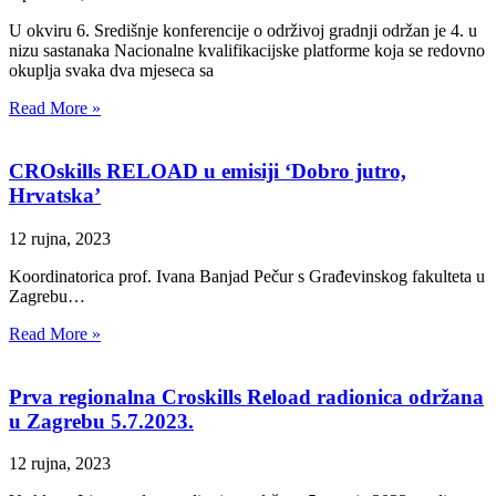
U okviru 6. Središnje konferencije o održivoj gradnji održan je 4. u
nizu sastanaka Nacionalne kvalifikacijske platforme koja se redovno
okuplja svaka dva mjeseca sa
Read More »
CROskills RELOAD u emisiji ‘Dobro jutro,
Hrvatska’
12 rujna, 2023
Koordinatorica prof. Ivana Banjad Pečur s Građevinskog fakulteta u
Zagrebu…
Read More »
Prva regionalna Croskills Reload radionica održana
u Zagrebu 5.7.2023.
12 rujna, 2023