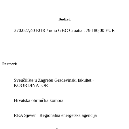
Budžet:
370.027,40 EUR / udio GBC Croatia : 79.180,00 EUR
Partneri:
Sveučilište u Zagrebu Građevinski fakultet -
KOORDINATOR
Hrvatska obrtnička komora
REA Sjever - Regionalna energetska agencija