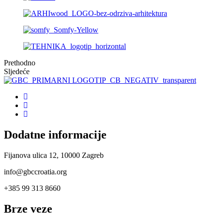
Prethodno
Sljedeće
Dodatne informacije
Fijanova ulica 12, 10000 Zagreb
info@gbccroatia.org
+385 99 313 8660
Brze veze