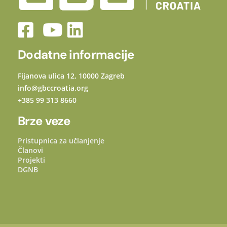
Dodatne informacije
Fijanova ulica 12, 10000 Zagreb
info@gbccroatia.org
+385 99 313 8660
Brze veze
Pristupnica za učlanjenje
Članovi
Projekti
DGNB