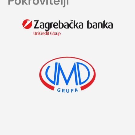
Pokrovitelji