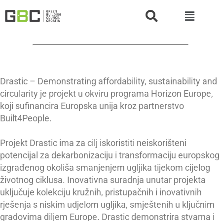
Drastic – Demonstrating affordability, sustainability and
circularity je projekt u okviru programa Horizon Europe,
koji sufinancira Europska unija kroz partnerstvo
Built4People.
Projekt Drastic ima za cilj iskoristiti neiskorišteni
potencijal za dekarbonizaciju i transformaciju europskog
izgrađenog okoliša smanjenjem ugljika tijekom cijelog
životnog ciklusa. Inovativna suradnja unutar projekta
uključuje kolekciju kružnih, pristupačnih i inovativnih
rješenja s niskim udjelom ugljika, smještenih u ključnim
gradovima diljem Europe. Drastic demonstrira stvarna i