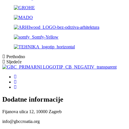
Prethodno
Sljedeće
Dodatne informacije
Fijanova ulica 12, 10000 Zagreb
info@gbccroatia.org