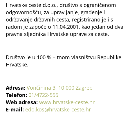
Hrvatske ceste d.o.o., društvo s ograničenom
odgovornošću, za upravljanje, građenje i
održavanje državnih cesta, registrirano je i s
radom je započelo 11.04.2001. kao jedan od dva
pravna sljednika Hrvatske uprave za ceste.
Društvo je u 100 % – tnom vlasništvu Republike
Hrvatske.
Adresa:
Vončinina 3, 10 000 Zagreb
Telefon:
01/4722-555
Web adresa:
www.hrvatske-ceste.hr
E-mail:
edo.kos@hrvatske-ceste.hr