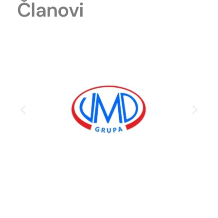
Članovi