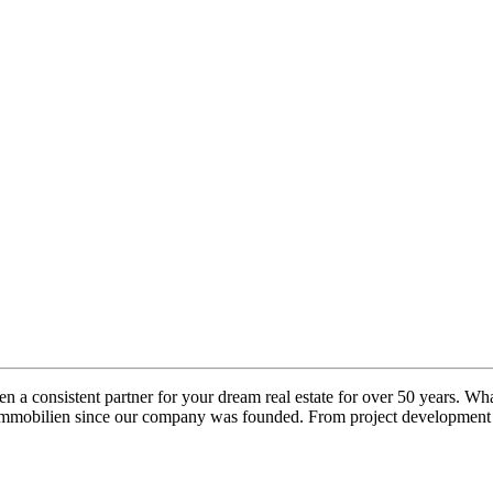
n a consistent partner for your dream real estate for over 50 years. What
mmobilien since our company was founded. From project development to