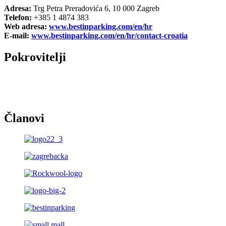
Adresa:
Trg Petra Preradovića 6, 10 000 Zagreb
Telefon:
+385 1 4874 383
Web adresa:
www.bestinparking.com/en/hr
E-mail:
www.bestinparking.com/en/hr/contact-croatia
Pokrovitelji
Članovi