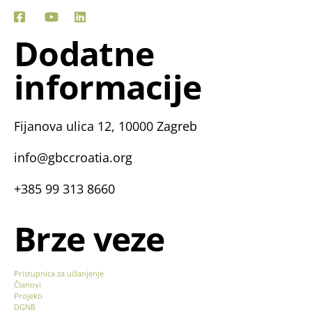
Dodatne
informacije
Fijanova ulica 12, 10000 Zagreb
info@gbccroatia.org
+385 99 313 8660
Brze veze
Pristupnica za učlanjenje
Članovi
Projekti
DGNB