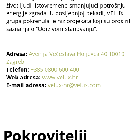
život ljudi, istovremeno smanjujući potrošnju
energije zgrada. U posljednjoj dekadi, VELUX
grupa pokrenula je niz projekata koji su proširili
saznanja o “Održivom stanovanju”.
Adresa:
Avenija Većeslava Holjevca 40 10010
Zagreb
Telefon:
+385 0800 600 400
Web adresa:
www.velux.hr
E-mail adresa:
velux-hr@velux.com
Pokrovitelji