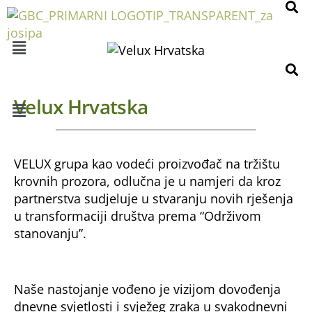
Velux Hrvatska
VELUX grupa kao vodeći proizvođač na tržištu
krovnih prozora, odlučna je u namjeri da kroz
partnerstva sudjeluje u stvaranju novih rješenja
u transformaciji društva prema “Održivom
stanovanju”.
Naše nastojanje vođeno je vizijom dovođenja
dnevne svjetlosti i svježeg zraka u svakodnevni