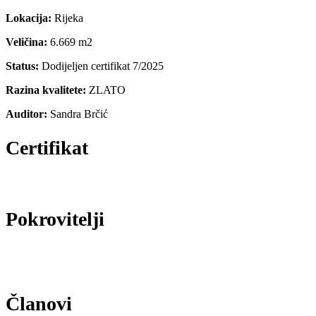
Lokacija:
Rijeka
Veličina:
6.669 m2
Status:
Dodijeljen certifikat 7/2025
Razina kvalitete:
ZLATO
Auditor:
Sandra Brčić
Certifikat
Pokrovitelji
Članovi