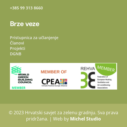
+385 99 313 8660
Brze veze
Pristupnica za učlanjenje
Članovi
Projekti
DGNB
© 2023 Hrvatski savjet za zelenu gradnju. Sva prava
pridržana. | Web by
Michel Studio