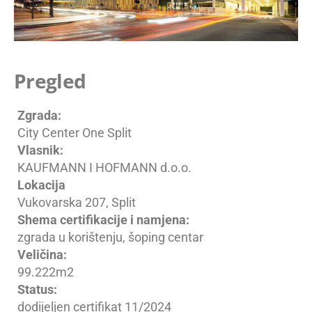
Pregled
Zgrada:
City Center One Split
Vlasnik:
KAUFMANN I HOFMANN d.o.o.
Lokacija
Vukovarska 207, Split
Shema certifikacije i namjena:
zgrada u korištenju, šoping centar
Veličina:
99.222m2
Status:
dodijeljen certifikat 11/2024