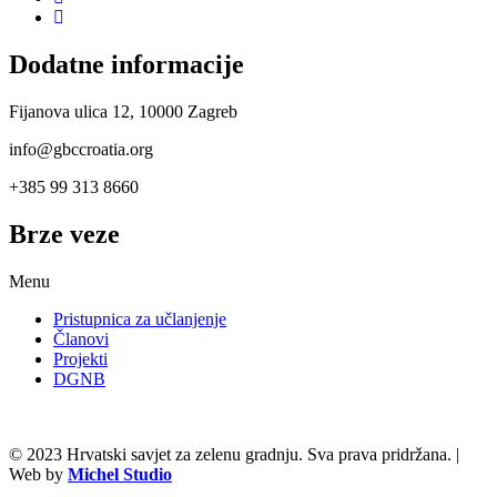
Dodatne informacije
Fijanova ulica 12, 10000 Zagreb
info@gbccroatia.org
+385 99 313 8660
Brze veze
Menu
Pristupnica za učlanjenje
Članovi
Projekti
DGNB
© 2023 Hrvatski savjet za zelenu gradnju. Sva prava pridržana. |
Web by
Michel Studio