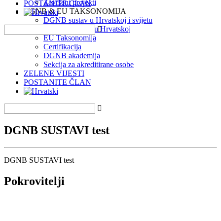
Završeni projekti
POSTANITE ČLAN
DGNB & EU TAKSONOMIJA
DGNB sustav u Hrvatskoj i svijetu
DGNB projekti u Hrvatskoj
EU Taksonomija
Certifikacija
DGNB akademija
Sekcija za akreditirane osobe
ZELENE VIJESTI
POSTANITE ČLAN
DGNB SUSTAVI test
DGNB SUSTAVI test
Pokrovitelji