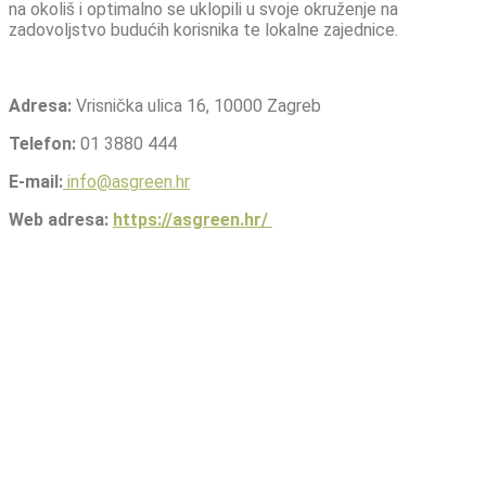
na okoliš i optimalno se uklopili u svoje okruženje na
zadovoljstvo budućih korisnika te lokalne zajednice.
Adresa:
Vrisnička ulica 16, 10000 Zagreb
Telefon:
01 3880 444
E-mail:
info@asgreen.hr
Web adresa:
https://asgreen.hr/