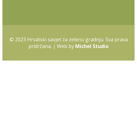
© 2023 Hrvatski savjet za zelenu gradnju. Sva prava
pridržana. | Web by
Michel Studio