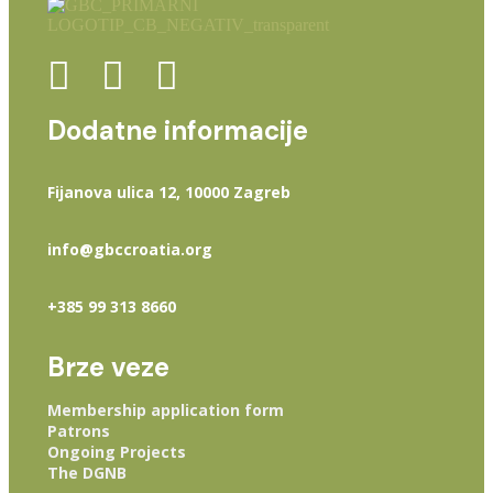
Dodatne informacije
Fijanova ulica 12, 10000 Zagreb
info@gbccroatia.org
+385 99 313 8660
Brze veze
Membership application form
Patrons
Ongoing Projects
The DGNB