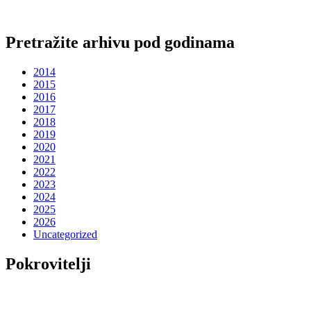
Pretražite arhivu pod godinama
2014
2015
2016
2017
2018
2019
2020
2021
2022
2023
2024
2025
2026
Uncategorized
Pokrovitelji