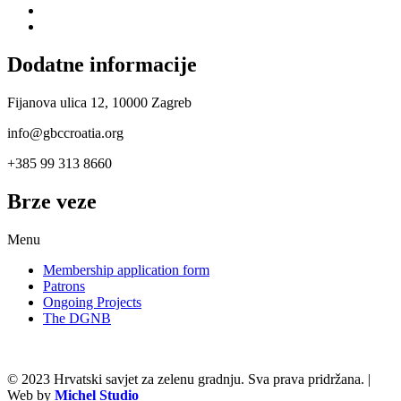
Dodatne informacije
Fijanova ulica 12, 10000 Zagreb
info@gbccroatia.org
+385 99 313 8660
Brze veze
Menu
Membership application form
Patrons
Ongoing Projects
The DGNB
© 2023 Hrvatski savjet za zelenu gradnju. Sva prava pridržana. |
Web by
Michel Studio