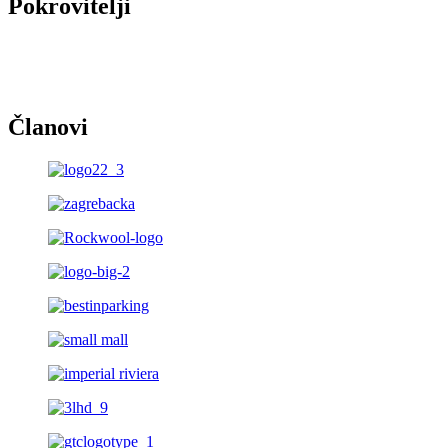
Pokrovitelji
Članovi