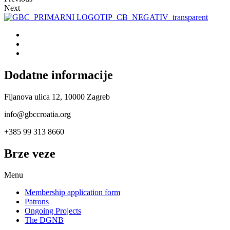
Next
Dodatne informacije
Fijanova ulica 12, 10000 Zagreb
info@gbccroatia.org
+385 99 313 8660
Brze veze
Menu
Membership application form
Patrons
Ongoing Projects
The DGNB