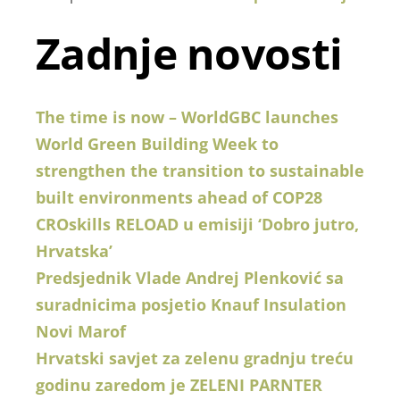
Zadnje novosti
The time is now – WorldGBC launches
World Green Building Week to
strengthen the transition to sustainable
built environments ahead of COP28
CROskills RELOAD u emisiji ‘Dobro jutro,
Hrvatska’
Predsjednik Vlade Andrej Plenković sa
suradnicima posjetio Knauf Insulation
Novi Marof
Hrvatski savjet za zelenu gradnju treću
godinu zaredom je ZELENI PARNTER