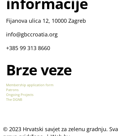
informacije
Fijanova ulica 12, 10000 Zagreb
info@gbccroatia.org
+385 99 313 8660
Brze veze
Membership application form
Patrons
Ongoing Projects
The DGNB
© 2023 Hrvatski savjet za zelenu gradnju. Sva