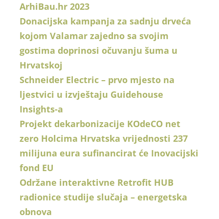
ArhiBau.hr 2023
Donacijska kampanja za sadnju drveća
kojom Valamar zajedno sa svojim
gostima doprinosi očuvanju šuma u
Hrvatskoj
Schneider Electric – prvo mjesto na
ljestvici u izvještaju Guidehouse
Insights-a
Projekt dekarbonizacije KOdeCO net
zero Holcima Hrvatska vrijednosti 237
milijuna eura sufinancirat će Inovacijski
fond EU
Održane interaktivne Retrofit HUB
radionice studije slučaja – energetska
obnova