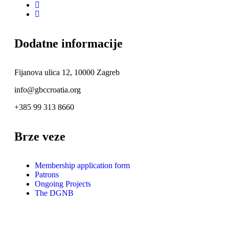
Dodatne informacije
Fijanova ulica 12, 10000 Zagreb
info@gbccroatia.org
+385 99 313 8660
Brze veze
Membership application form
Patrons
Ongoing Projects
The DGNB