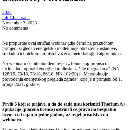
2023
infoGbccroatia
November 7, 2023
No comments
Ne propustite ovaj stručan webinar gdje ćemo na praktičnom
primjeru sagledati energetsko modeliranje obrazovne ustanove,
sukladno tehničkom propisu i važećoj metodologiji i algoritmima.
Na webinaru će biti obrađeni uvjeti „Tehničkog propisa o
racionalnoj uporabi energije i toplinske zaštite u zgradama“ (NN
128/15, 70/18, 73/18, 86/18, NN 102/20) i „Metodologije
provođenja energetskog pregleda zgrada“ koja je u primjeni od 1.
srpnja 2021. godine.
Prvih 5 koji se prijave, a da do sada nisu korisnici Thorium A+
aplikacije (plaćena licenca) ostvariti će pravo na besplatnu
licencu u trajanju jedne godine, uz uvjet prisutstva na
webinaru.
Thorium A+ je jedini softver koji ima provjerenu implementaciju