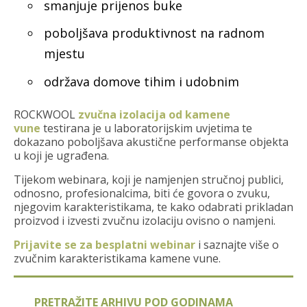
smanjuje prijenos buke
poboljšava produktivnost na radnom
mjestu
održava domove tihim i udobnim
ROCKWOOL
zvučna izolacija od kamene
vune
testirana je u laboratorijskim uvjetima te
dokazano poboljšava akustične performanse objekta
u koji je ugrađena.
Tijekom webinara, koji je namjenjen stručnoj publici,
odnosno, profesionalcima, biti će govora o zvuku,
njegovim karakteristikama, te kako odabrati prikladan
proizvod i izvesti zvučnu izolaciju ovisno o namjeni.
Prijavite se za besplatni webinar
i saznajte više o
zvučnim karakteristikama kamene vune.
PRETRAŽITE ARHIVU POD GODINAMA