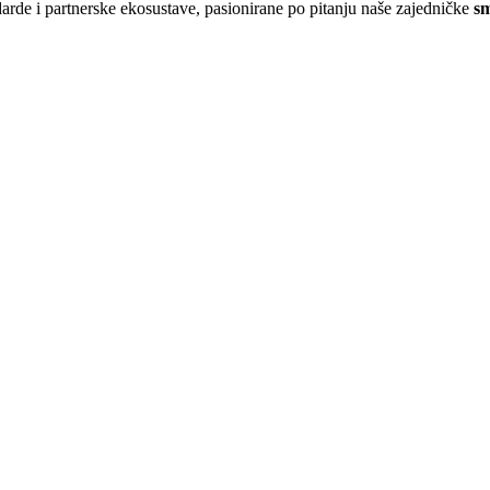
arde i partnerske ekosustave, pasionirane po pitanju naše zajedničke
sm