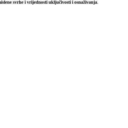
islene svrhe i vrijednosti uključivosti i osnaživanja
.