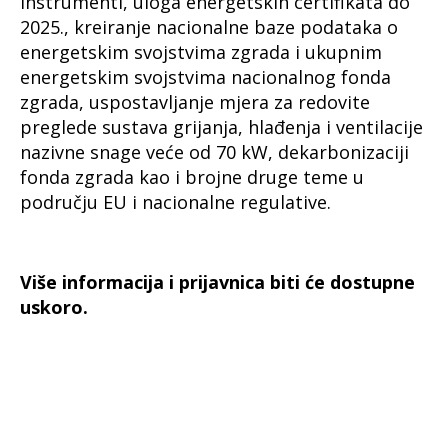
instrumenti, uloga energetskih certifikata do
2025., kreiranje nacionalne baze podataka o
energetskim svojstvima zgrada i ukupnim
energetskim svojstvima nacionalnog fonda
zgrada, uspostavljanje mjera za redovite
preglede sustava grijanja, hlađenja i ventilacije
nazivne snage veće od 70 kW, dekarbonizaciji
fonda zgrada kao i brojne druge teme u
području EU i nacionalne regulative.
Više informacija i prijavnica biti će dostupne
uskoro.