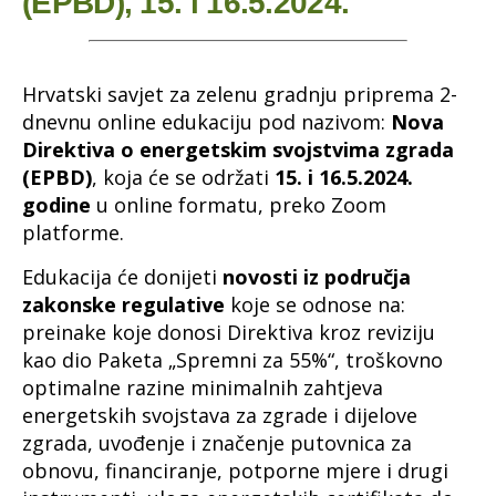
(EPBD), 15. i 16.5.2024.
Hrvatski savjet za zelenu gradnju priprema 2-
dnevnu online edukaciju pod nazivom:
Nova
Direktiva o energetskim svojstvima zgrada
(EPBD)
, koja će se održati
15. i 16.5.2024.
godine
u online formatu, preko Zoom
platforme.
Edukacija će donijeti
novosti iz područja
zakonske regulative
koje se odnose na:
preinake koje donosi Direktiva kroz reviziju
kao dio Paketa „Spremni za 55%“, troškovno
optimalne razine minimalnih zahtjeva
energetskih svojstava za zgrade i dijelove
zgrada, uvođenje i značenje putovnica za
obnovu, financiranje, potporne mjere i drugi