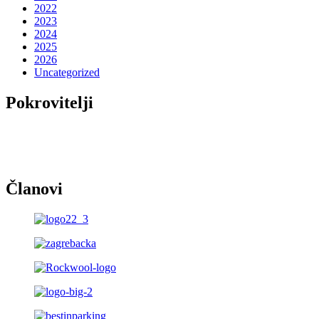
2022
2023
2024
2025
2026
Uncategorized
Pokrovitelji
Članovi