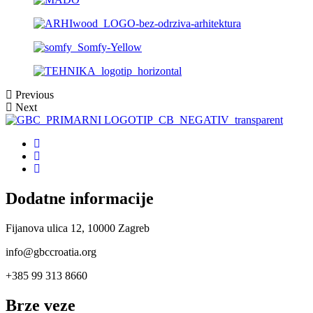
Previous
Next
Dodatne informacije
Fijanova ulica 12, 10000 Zagreb
info@gbccroatia.org
+385 99 313 8660
Brze veze