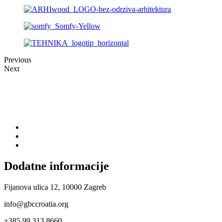
Previous
Next
Dodatne informacije
Fijanova ulica 12, 10000 Zagreb
info@gbccroatia.org
+385 99 313 8660