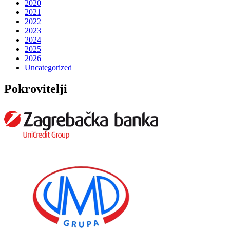
2020
2021
2022
2023
2024
2025
2026
Uncategorized
Pokrovitelji