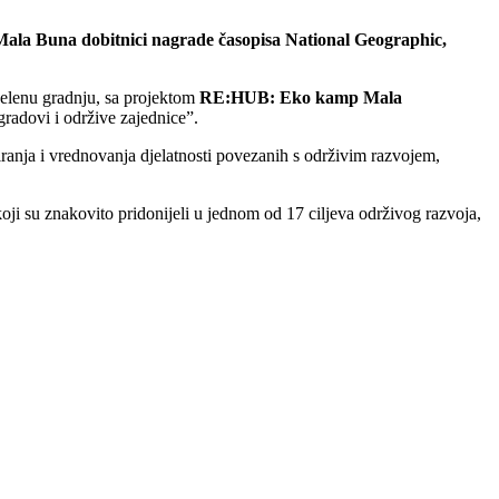
ala Buna dobitnici nagrade časopisa National Geographic,
elenu gradnju, sa projektom
RE:HUB: Eko kamp Mala
gradovi i održive zajednice”.
iranja i vrednovanja djelatnosti povezanih s održivim razvojem,
ji su znakovito pridonijeli u jednom od 17 ciljeva održivog razvoja,