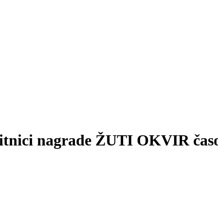
tnici nagrade ŽUTI OKVIR časo