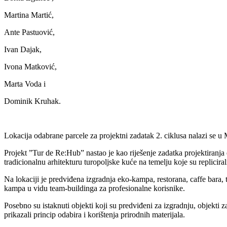
Martina Martić,
Ante Pastuović,
Ivan Dajak,
Ivona Matković,
Marta Voda i
Dominik Kruhak.
Lokacija odabrane parcele za projektni zadatak 2. ciklusa nalazi se u
Projekt ”Tur de Re:Hub” nastao je kao riješenje zadatka projektiranja 
tradicionalnu arhitekturu turopoljske kuće na temelju koje su repliciral
Na lokaciji je predviđena izgradnja eko-kampa, restorana, caffe bara, t
kampa u vidu team-buildinga za profesionalne korisnike.
Posebno su istaknuti objekti koji su predviđeni za izgradnju, objekti 
prikazali princip odabira i korištenja prirodnih materijala.