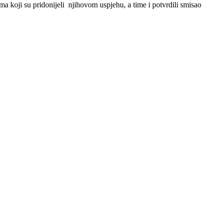
ma koji su pridonijeli njihovom uspjehu, a time i potvrdili smisao