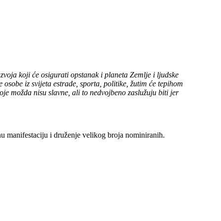
zvoja koji će osigurati opstanak i planeta Zemlje i ljudske
osobe iz svijeta estrade, sporta, politike, žutim će tepihom
e možda nisu slavne, ali to nedvojbeno zaslužuju biti jer
 manifestaciju i druženje velikog broja nominiranih.