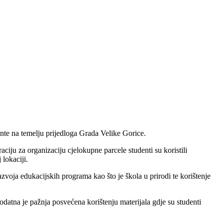
ente na temelju prijedloga Grada Velike Gorice.
ciju za organizaciju cjelokupne parcele studenti su koristili
 lokaciji.
azvoja edukacijskih programa kao što je škola u prirodi te korištenje
dodatna je pažnja posvećena korištenju materijala gdje su studenti