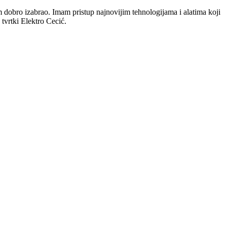
am dobro izabrao. Imam pristup najnovijim tehnologijama i alatima koji
 tvrtki Elektro Cecić.