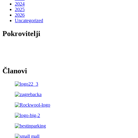
2024
2025
2026
Uncategorized
Pokrovitelji
Članovi