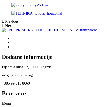
Previous
Next
Dodatne informacije
Fijanova ulica 12, 10000 Zagreb
info@gbccroatia.org
+385 99 313 8660
Brze veze
Menu