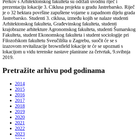
Perkov s Arhitektonskog fakulteta su održali uvodnu riječ i
prezentaciju lokacije 3. Ciklusa projekta u gradu Jastrebarsko. Riječ
je o 32 hektara površine zapuštene vojarne u zapadnom dijelu grada
Jastrebarsko. Studenti 3. ciklusa, između kojih se nalaze studenti
Arhitektonskog fakulteta, Građevinskog fakulteta, studenti
krajobrazne arhitekture Agronomskog fakulteta, studenti Šumarskog
Fakulteta, student Ekonomskog fakulteta i student sociologije pri
Filozofskom fakultetu Sveučilišta u Zagrebu, suočit će se s
izazovom revitalizacije brownfield lokacije te će se upoznati s
lokacijom u vidu terenske nastave planirane za četvrtak, 9.svibnja
2019.
Pretražite arhivu pod godinama
2014
2015
2016
2017
2018
2019
2020
2021
2022
2023