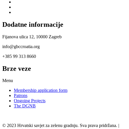
Dodatne informacije
Fijanova ulica 12, 10000 Zagreb
info@gbccroatia.org
+385 99 313 8660
Brze veze
Menu
Membership application form
Patrons
Ongoing Projects
The DGNB
© 2023 Hrvatski savjet za zelenu gradnju. Sva prava pridržana. |