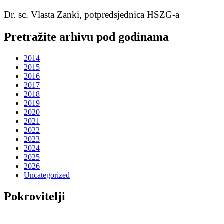
Dr. sc. Vlasta Zanki, potpredsjednica HSZG-a
Pretražite arhivu pod godinama
2014
2015
2016
2017
2018
2019
2020
2021
2022
2023
2024
2025
2026
Uncategorized
Pokrovitelji