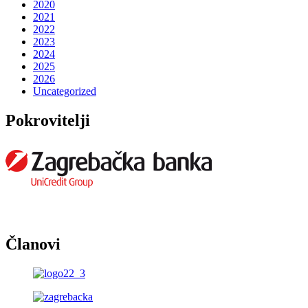
2020
2021
2022
2023
2024
2025
2026
Uncategorized
Pokrovitelji
Članovi