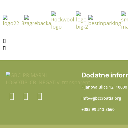
Dodatne infor
Fijanova ulica 12, 1000
info@gbccroatia.org
+385 99 313 8660