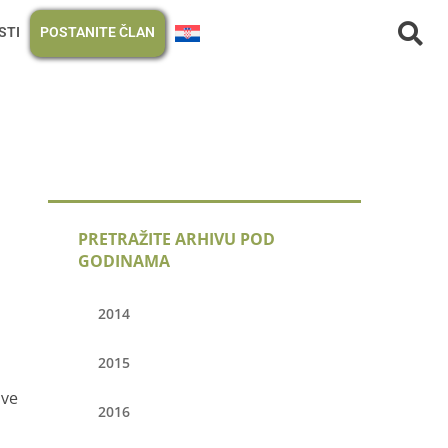
STI
POSTANITE ČLAN
PRETRAŽITE ARHIVU POD
GODINAMA
2014
2015
ove
2016