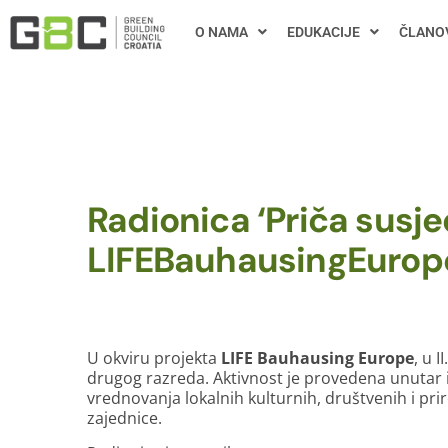
O NAMA
EDUKACIJE
ČLANO
Radionica ‘Priča susje
LIFEBauhausingEurop
U okviru projekta
LIFE Bauhausing Europe
, u 
drugog razreda. Aktivnost je provedena unutar in
vrednovanja lokalnih kulturnih, društvenih i pri
zajednice.