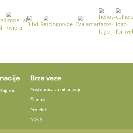
macije
Brze veze
Pristupnica za učlanjenje
0 Zagreb
Članovi
Projekti
DGNB