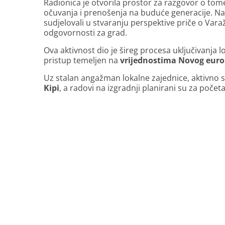
Radionica je otvorila prostor za razgovor o tom
očuvanja i prenošenja na buduće generacije. Na t
sudjelovali u stvaranju perspektive priče o Vara
odgovornosti za grad.
Ova aktivnost dio je šireg procesa uključivanja l
pristup temeljen na
vrijednostima Novog eur
Uz stalan angažman lokalne zajednice, aktivno 
Kipi
, a radovi na izgradnji planirani su za početak