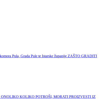
a komora Pula, Grada Pule te Istarske županije ZAŠTO GRADITI
ADA ĆE ONOLIKO KOLIKO POTROŠI, MORATI PROIZVESTI IZ