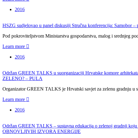
2016
HSZG sudjelovao u panel diskusiji Stručna konferencija: Samobor – p
Pod pokroviteljstvom Ministarstva gospodarstva, malog i srednjeg pod
Learn more
2016
Održan GREEN TALKS u suorganizaciji Hrvatske komore arhitekata, 
ZELENO? – PULA
Organizator GREEN TALKS je Hrvatski savjet za zelenu gradnju u s
Learn more
2016
Održan GREEN TALKS – sustavna edukacija o zelenoj grad
OBNOVLJIVIH IZVORA ENERGIJE