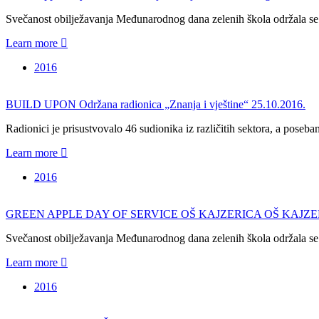
Svečanost obilježavanja Međunarodnog dana zelenih škola održal
Learn more
2016
BUILD UPON Održana radionica „Znanja i vještine“ 25.10.2016.
Radionici je prisustvovalo 46 sudionika iz različitih sektora, a poseb
Learn more
2016
GREEN APPLE DAY OF SERVICE OŠ KAJZERICA OŠ KAJZERICA ima ze
Svečanost obilježavanja Međunarodnog dana zelenih škola održala s
Learn more
2016