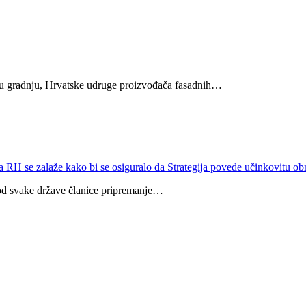
enu gradnju, Hrvatske udruge proizvođača fasadnih…
 RH se zalaže kako bi se osiguralo da Strategija povede učinkovitu o
 od svake države članice pripremanje…