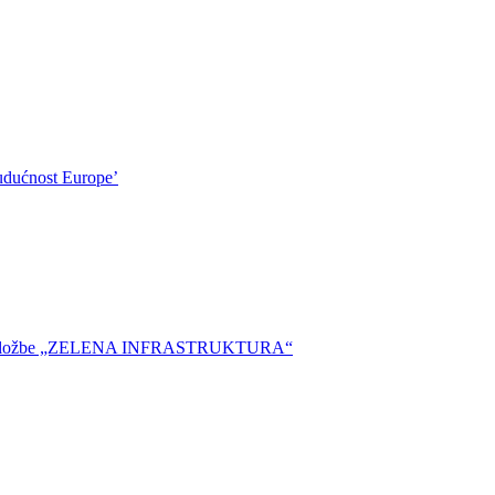
budućnost Europe’
e izložbe „ZELENA INFRASTRUKTURA“