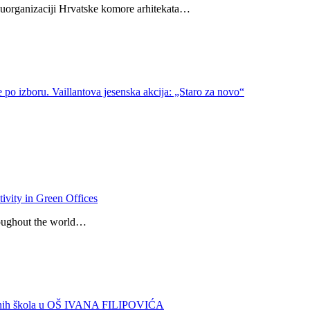
uorganizaciji Hrvatske komore arhitekata…
 po izboru. Vaillantova jesenska akcija: „Staro za novo“
ity in Green Offices
hroughout the world…
lenih škola u OŠ IVANA FILIPOVIĆA