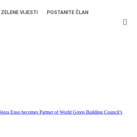
ZELENE VIJESTI
POSTANITE ČLAN
ip Stora Enso becomes Partner of World Green Building Council’s