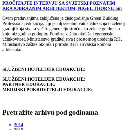
PROČITAJTE INTERVJU SA SVJETSKI POZNATIM
KRAJOBRAZNIM ARHITEKTOM, NIGEL THORNE-om
Ovim predavanjima zaključena je cjelogodišnja Green Building
Professional edukacija, čiji je cilj sveobuhvatna edukacija o zelenoj
gradnji koja stvara već 5. generaciju stručnjaka zelene gradnje, a
koju niz godina podupiru Fond za zaštitu okoliša i energetsku
učinkovitost, Ministarstvo graditeljstva i prostornog uređenja RH,
Ministarstvo zaštite okoliša i prirode RH i Hrvatska komora
arhitekata.
SLUŽBENI HOTELIJER EDUAKCIJE
:
SLUŽBENI HOTELIJER EDUAKCIJE
:
PARTNER EDUKACIJE:
MEDIJSKI POKROVITELJI EDUKACIJE:
Pretražite arhivu pod godinama
2014
2015