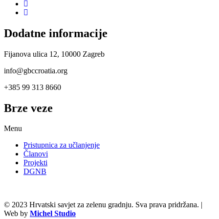
Dodatne informacije
Fijanova ulica 12, 10000 Zagreb
info@gbccroatia.org
+385 99 313 8660
Brze veze
Menu
Pristupnica za učlanjenje
Članovi
Projekti
DGNB
© 2023 Hrvatski savjet za zelenu gradnju. Sva prava pridržana. |
Web by
Michel Studio