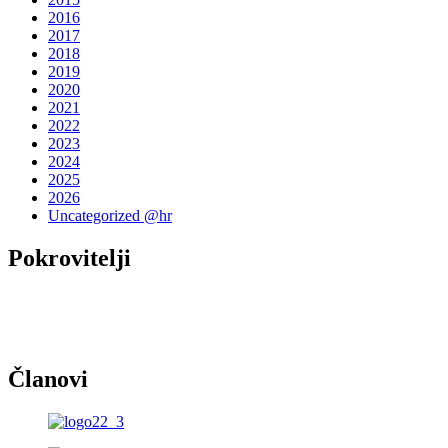
2016
2017
2018
2019
2020
2021
2022
2023
2024
2025
2026
Uncategorized @hr
Pokrovitelji
Članovi