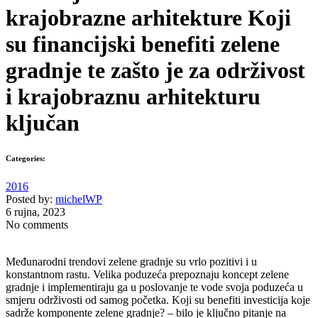
krajobrazne arhitekture Koji
su financijski benefiti zelene
gradnje te zašto je za održivost
i krajobraznu arhitekturu
ključan
Categories:
2016
Posted by:
michelWP
6 rujna, 2023
No comments
Međunarodni trendovi zelene gradnje su vrlo pozitivi i u
konstantnom rastu. Velika poduzeća prepoznaju koncept zelene
gradnje i implementiraju ga u poslovanje te vode svoja poduzeća u
smjeru održivosti od samog početka. Koji su benefiti investicija koje
sadrže komponente zelene gradnje? – bilo je ključno pitanje na