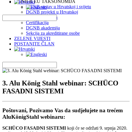
DGNB & EU TAKSONOMIJA
DGNB sustav u Hrvatskoj i svijetu
DGNB projekti u Hrvatskoj
EU Taksonomija
Certifikacija
DGNB akademija
Sekcija za akreditirane osobe
ZELENE VIJESTI
POSTANITE ČLAN
3. Alu König Stahl webinar: SCHÜCO
FASADNI SISTEMI
Poštovani, Pozivamo Vas da sudjelujete na trećem
AluKönigStahl webinaru:
SCHÜCO FASADNI SISTEMI
koji će se održati 9. srpnja 2020.