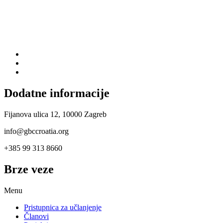
Dodatne informacije
Fijanova ulica 12, 10000 Zagreb
info@gbccroatia.org
+385 99 313 8660
Brze veze
Menu
Pristupnica za učlanjenje
Članovi