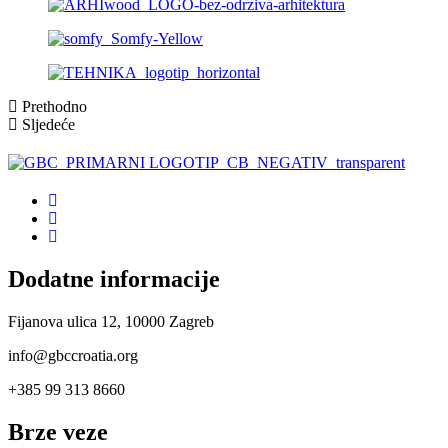
Prethodno
Sljedeće
Dodatne informacije
Fijanova ulica 12, 10000 Zagreb
info@gbccroatia.org
+385 99 313 8660
Brze veze