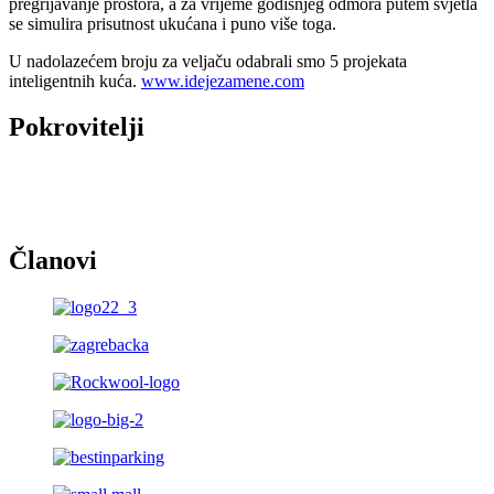
pregrijavanje prostora, a za vrijeme godišnjeg odmora putem svjetla
se simulira prisutnost ukućana i puno više toga.
U nadolazećem broju za veljaču odabrali smo 5 projekata
inteligentnih kuća.
www.idejezamene.com
Pokrovitelji
Članovi