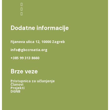
Dodatne informacije
Fijanova ulica 12, 10000 Zagreb
info@gbccroatia.org
+385 99 313 8660
Brze veze
Pristupnica za učlanjenje
Članovi
Projekti
DGNB