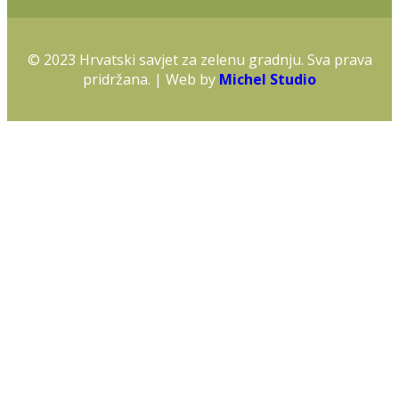
© 2023 Hrvatski savjet za zelenu gradnju. Sva prava
pridržana. | Web by
Michel Studio