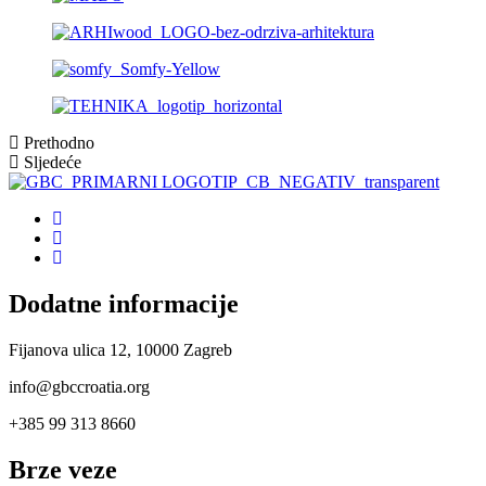
Prethodno
Sljedeće
Dodatne informacije
Fijanova ulica 12, 10000 Zagreb
info@gbccroatia.org
+385 99 313 8660
Brze veze