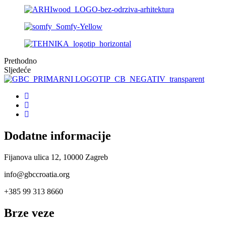
Prethodno
Sljedeće
Dodatne informacije
Fijanova ulica 12, 10000 Zagreb
info@gbccroatia.org
+385 99 313 8660
Brze veze