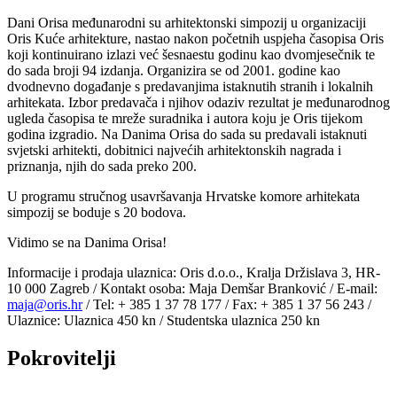
Dani Orisa međunarodni su arhitektonski simpozij u organizaciji
Oris Kuće arhitekture, nastao nakon početnih uspjeha časopisa Oris
koji kontinuirano izlazi već šesnaestu godinu kao dvomjesečnik te
do sada broji 94 izdanja. Organizira se od 2001. godine kao
dvodnevno događanje s predavanjima istaknutih stranih i lokalnih
arhitekata. Izbor predavača i njihov odaziv rezultat je međunarodnog
ugleda časopisa te mreže suradnika i autora koju je Oris tijekom
godina izgradio. Na Danima Orisa do sada su predavali istaknuti
svjetski arhitekti, dobitnici najvećih arhitektonskih nagrada i
priznanja, njih do sada preko 200.
U programu stručnog usavršavanja Hrvatske komore arhitekata
simpozij se boduje s 20 bodova.
Vidimo se na Danima Orisa!
Informacije i prodaja ulaznica: Oris d.o.o., Kralja Držislava 3, HR-
10 000 Zagreb / Kontakt osoba: Maja Demšar Branković / E-mail:
maja@oris.hr
/ Tel: + 385 1 37 78 177 / Fax: + 385 1 37 56 243 /
Ulaznice: Ulaznica 450 kn / Studentska ulaznica 250 kn
Pokrovitelji