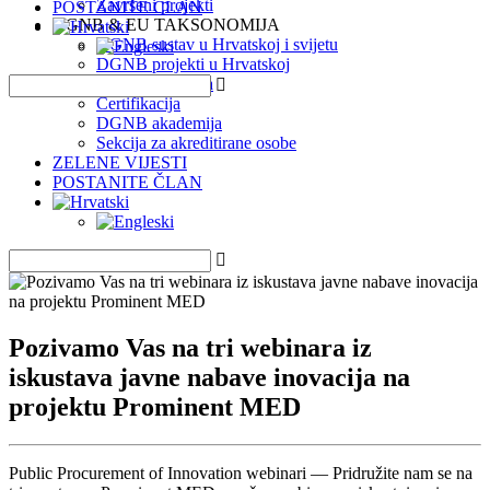
Završeni projekti
POSTANITE ČLAN
DGNB & EU TAKSONOMIJA
DGNB sustav u Hrvatskoj i svijetu
DGNB projekti u Hrvatskoj
EU Taksonomija
Certifikacija
DGNB akademija
Sekcija za akreditirane osobe
ZELENE VIJESTI
POSTANITE ČLAN
Pozivamo Vas na tri webinara iz
iskustava javne nabave inovacija na
projektu Prominent MED
Public Procurement of Innovation webinari — Pridružite nam se na