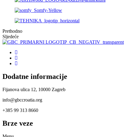
Prethodno
Sljedeće
Dodatne informacije
Fijanova ulica 12, 10000 Zagreb
info@gbccroatia.org
+385 99 313 8660
Brze veze
Menu