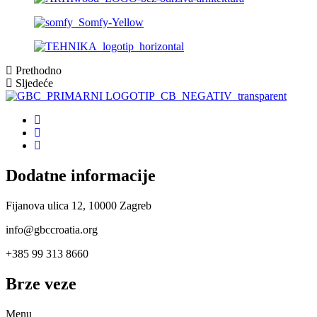
Prethodno
Sljedeće
Dodatne informacije
Fijanova ulica 12, 10000 Zagreb
info@gbccroatia.org
+385 99 313 8660
Brze veze
Menu