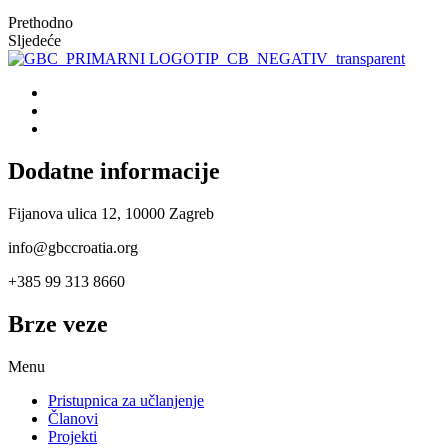
Prethodno
Sljedeće
Dodatne informacije
Fijanova ulica 12, 10000 Zagreb
info@gbccroatia.org
+385 99 313 8660
Brze veze
Menu
Pristupnica za učlanjenje
Članovi
Projekti