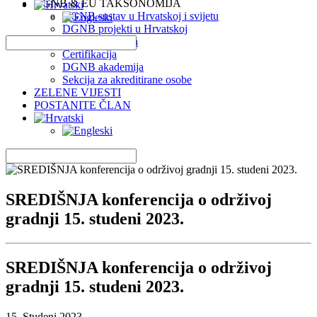
DGNB & EU TAKSONOMIJA
DGNB sustav u Hrvatskoj i svijetu
DGNB projekti u Hrvatskoj
EU Taksonomija
Certifikacija
DGNB akademija
Sekcija za akreditirane osobe
ZELENE VIJESTI
POSTANITE ČLAN
SREDIŠNJA konferencija o održivoj
gradnji 15. studeni 2023.
SREDIŠNJA konferencija o održivoj
gradnji 15. studeni 2023.
15. Studeni 2023.