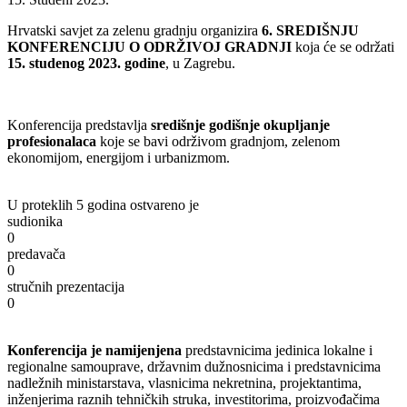
Hrvatski savjet za zelenu gradnju organizira
6. SREDIŠNJU
KONFERENCIJU O ODRŽIVOJ GRADNJI
koja će se održati
15. studenog 2023. godine
, u Zagrebu.
Konferencija predstavlja
središnje godišnje okupljanje
profesionalaca
koje se bavi održivom gradnjom, zelenom
ekonomijom, energijom i urbanizmom.
U proteklih 5 godina ostvareno je
sudionika
0
predavača
0
stručnih prezentacija
0
Konferencija je namijenjena
predstavnicima jedinica lokalne i
regionalne samouprave, državnim dužnosnicima i predstavnicima
nadležnih ministarstava, vlasnicima nekretnina, projektantima,
inženjerima raznih tehničkih struka, investitorima, proizvođačima