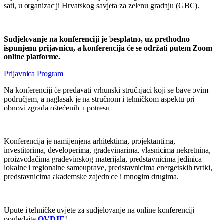
sati, u organizaciji Hrvatskog savjeta za zelenu gradnju (GBC).
Sudjelovanje na konferenciji je besplatno, uz prethodno
ispunjenu prijavnicu, a konferencija će se održati putem Zoom
online platforme.
Prijavnica
Program
Na konferenciji će predavati vrhunski stručnjaci koji se bave ovim
područjem, a naglasak je na stručnom i tehničkom aspektu pri
obnovi zgrada oštećenih u potresu.
Konferencija je namijenjena arhitektima, projektantima,
investitorima, developerima, građevinarima, vlasnicima nekretnina,
proizvođačima građevinskog materijala, predstavnicima jedinica
lokalne i regionalne samouprave, predstavnicima energetskih tvrtki,
predstavnicima akademske zajednice i mnogim drugima.
Upute i tehničke uvjete za sudjelovanje na online konferenciji
pogledajte
OVDJE
!