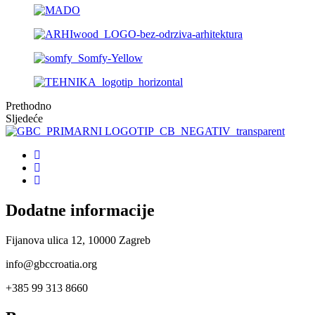
Prethodno
Sljedeće
Dodatne informacije
Fijanova ulica 12, 10000 Zagreb
info@gbccroatia.org
+385 99 313 8660