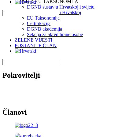
DGNB & EU TAKSONOMIJA
DGNB sustav u Hrvatskoj i svijetu
DGNB projekti u Hrvatskoj
EU Taksonomija
Certifikacija
DGNB akademija
Sekcija za akreditirane osobe
ZELENE VIJESTI
POSTANITE ČLAN
Pokrovitelji
Članovi