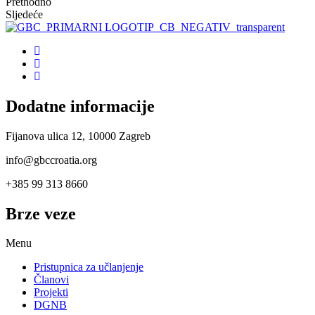
Prethodno
Sljedeće
Dodatne informacije
Fijanova ulica 12, 10000 Zagreb
info@gbccroatia.org
+385 99 313 8660
Brze veze
Menu
Pristupnica za učlanjenje
Članovi
Projekti
DGNB