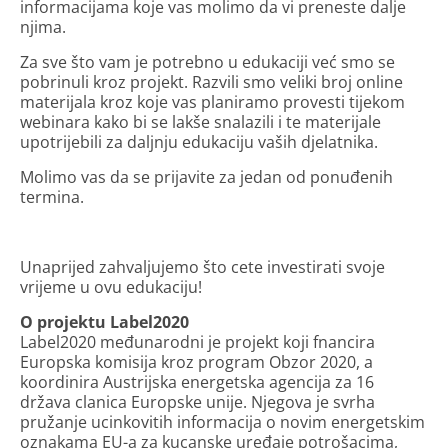
informacijama koje vas molimo da vi preneste dalje
njima.
Za sve što vam je potrebno u edukaciji već smo se
pobrinuli kroz projekt. Razvili smo veliki broj online
materijala kroz koje vas planiramo provesti tijekom
webinara kako bi se lakše snalazili i te materijale
upotrijebili za daljnju edukaciju vaših djelatnika.
Molimo vas da se prijavite za jedan od ponuđenih
termina.
Unaprijed zahvaljujemo što cete investirati svoje
vrijeme u ovu edukaciju!
O projektu Label2020
Label2020 međunarodni je projekt koji fnancira
Europska komisija kroz program Obzor 2020, a
koordinira Austrijska energetska agencija za 16
država clanica Europske unije. Njegova je svrha
pružanje ucinkovitih informacija o novim energetskim
oznakama EU-a za kucanske uređaje potrošacima,