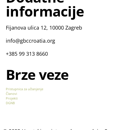
informacije
Fijanova ulica 12, 10000 Zagreb
info@gbccroatia.org
+385 99 313 8660
Brze veze
Pristupnica za učlanjenje
Članovi
Projekti
DGNB