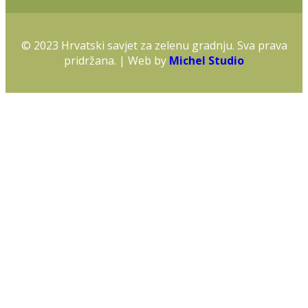
© 2023 Hrvatski savjet za zelenu gradnju. Sva prava
pridržana. | Web by
Michel Studio