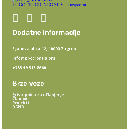
Dodatne informacije
Fijanova ulica 12, 10000 Zagreb
info@gbccroatia.org
+385 99 313 8660
Brze veze
Pristupnica za učlanjenje
Članovi
Projekti
DGNB