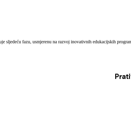
 sljedeću fazu, usmjerenu na razvoj inovativnih edukacijskih program
Prat