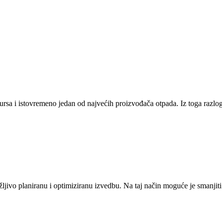
sursa i istovremeno jedan od najvećih proizvođača otpada. Iz toga razloga
ivo planiranu i optimiziranu izvedbu. Na taj način moguće je smanjiti p