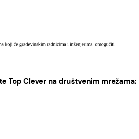
a koji će građevinskim radnicima i inženjerima omogućiti
ite Top Clever na društvenim mrežama: