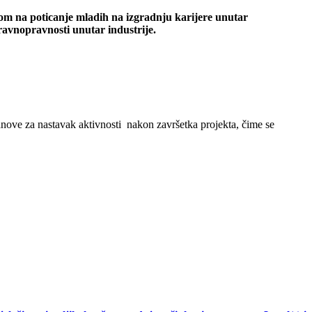
skom na poticanje mladih na izgradnju karijere unutar
ravnopravnosti unutar industrije.
planove za nastavak aktivnosti nakon završetka projekta, čime se