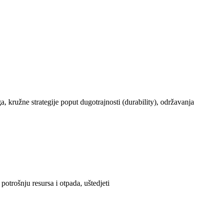
, kružne strategije poput dugotrajnosti (durability), održavanja
otrošnju resursa i otpada, uštedjeti