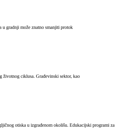
ba u gradnji može znatno smanjiti protok
g životnog ciklusa. Građevinski sektor, kao
ugljičnog otiska u izgrađenom okolišu. Edukacijski programi za