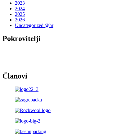
2023
2024
2025
2026
Uncategorized @hr
Pokrovitelji
Članovi