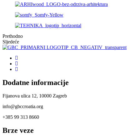
Prethodno
Sljedeće
Dodatne informacije
Fijanova ulica 12, 10000 Zagreb
info@gbccroatia.org
+385 99 313 8660
Brze veze