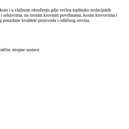
skom i u vlažnom okruženju gdje većina toplinsko izolacijskih
a i soklovima, na ravnim krovnim površinama, kosim krovovima i
 pouzdane kvalitete proizvoda i odličnog servisa.
stične stropne sustave