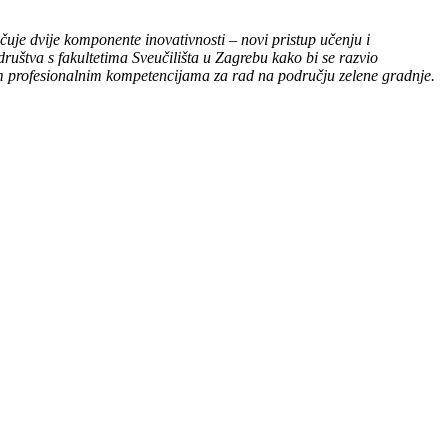
čuje dvije komponente inovativnosti – novi pristup učenju i
društva s fakultetima Sveučilišta u Zagrebu kako bi se razvio
im profesionalnim kompetencijama za rad na području zelene gradnje.