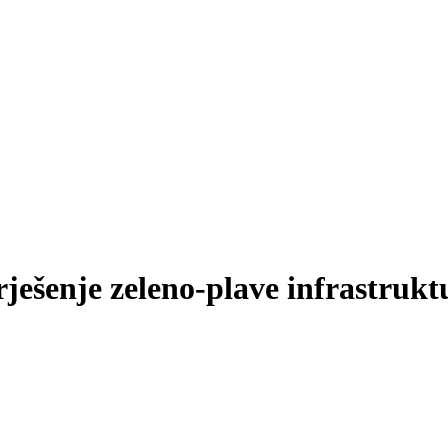
ešenje zeleno-plave infrastrukt