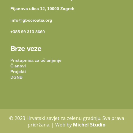
Fijanova ulica 12, 10000 Zagreb
info@gbccroatia.org
+385 99 313 8660
Brze veze
Pristupnica za učlanjenje
Članovi
Projekti
DGNB
© 2023 Hrvatski savjet za zelenu gradnju. Sva prava
pridržana. | Web by
Michel Studio