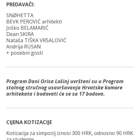
PREDAVAČI:
SNØHETTA
BEVK PEROVIĆ arhitekti
Joško BELAMARIĆ
Dean SKIRA
Nataša TIŠKA VRSALOVIĆ
Andrija RUSAN
+ posebni gosti
Program Dani Orisa Lošinj uvršteni su u Program
stalnog stručnog usavršavanja Hrvatske komore
arhitekata i bodovati će se sa 17 bodova.
CIJENA KOTIZACIJE
Kotizacija za simpozij iznosi 300 HRK, odnosno 90 HRK
za studente.