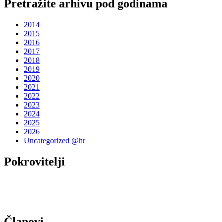
Pretražite arhivu pod godinama
2014
2015
2016
2017
2018
2019
2020
2021
2022
2023
2024
2025
2026
Uncategorized @hr
Pokrovitelji
Članovi