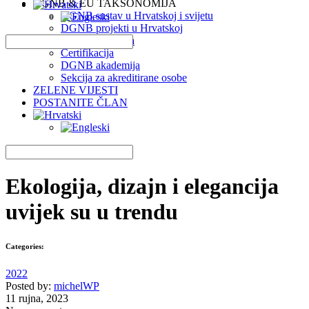
DGNB & EU TAKSONOMIJA
DGNB sustav u Hrvatskoj i svijetu
DGNB projekti u Hrvatskoj
EU Taksonomija
Certifikacija
DGNB akademija
Sekcija za akreditirane osobe
ZELENE VIJESTI
POSTANITE ČLAN
Ekologija, dizajn i elegancija
uvijek su u trendu
Categories:
2022
Posted by:
michelWP
11 rujna, 2023