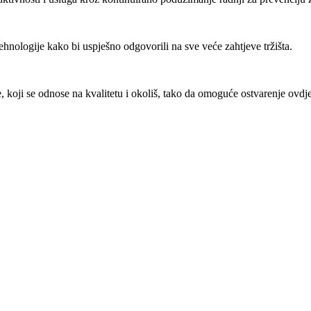
hnologije kako bi uspješno odgovorili na sve veće zahtjeve tržišta.
 koji se odnose na kvalitetu i okoliš, tako da omoguće ostvarenje ovdje p